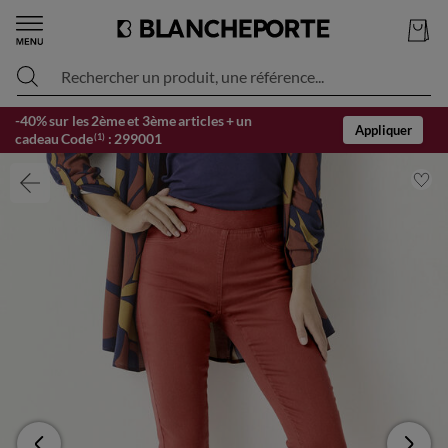
Rechercher un produit, une référence...
-40% sur les 2ème et 3ème articles + un
Appliquer
cadeau Code
:
299001
(1)