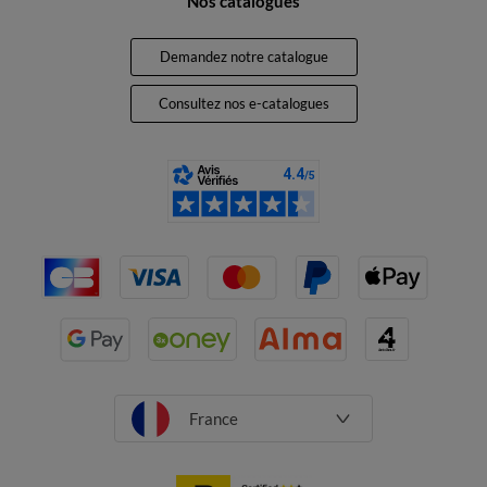
Nos catalogues
Demandez notre catalogue
Consultez nos e-catalogues
France