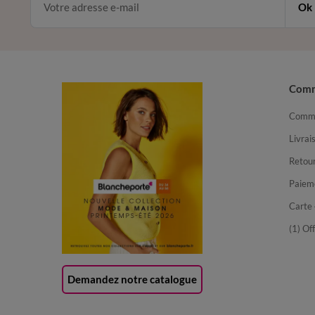
Ok
Com
Comma
Livrai
Retour
Paiem
Carte 
(1) Of
Demandez notre catalogue