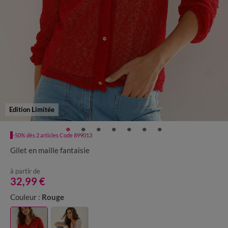
Edition Limitée
-50% dès 2 articles Code 899013
Gilet en maille fantaisie
à partir de
32,99 €
Couleur :
Rouge