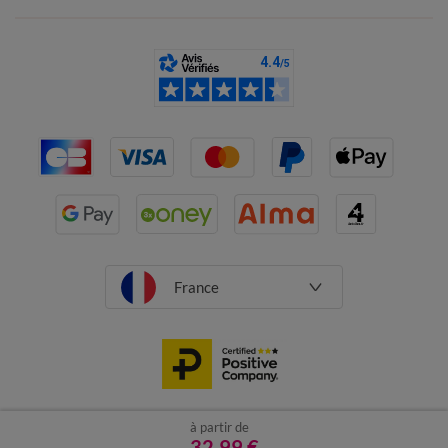
France
à partir de
CGV
Mentions légales
32,99 €
Données personnelles
Cookies