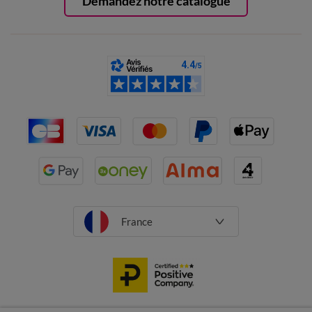
Demandez notre catalogue
France