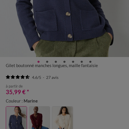
Gilet boutonné manches longues, maille fantaisie
4.6
/
5
-
27
avis
à partir de
35,99 €
*
Couleur :
Marine