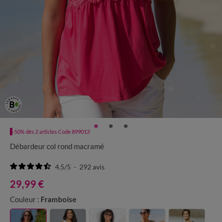
-50% dès 2 articles Code 899013
Débardeur col rond macramé
4.5
/
5
-
292
avis
29,99 €
Couleur :
Framboise