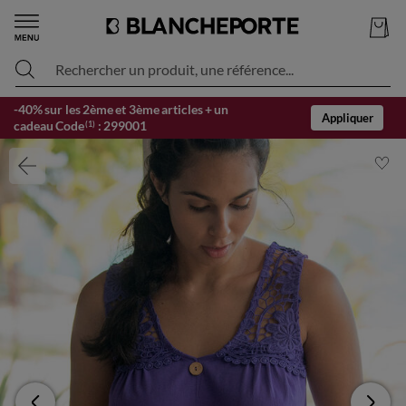
Rechercher un produit, une référence...
-40% sur les 2ème et 3ème articles + un
Appliquer
cadeau Code
:
299001
(1)