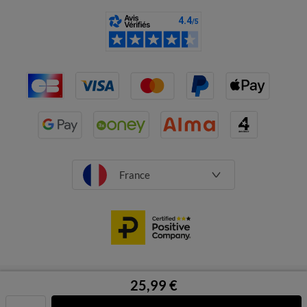
France
CGV
Mentions légales
Données personnelles
Cookies
25,99 €
Désabonnement newsletter
Caractéristiques environnementales