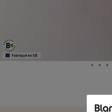
Fabriqué en UE