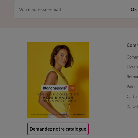
Ok
Com
Comma
Livrai
Retour
Paiem
Carte 
(1) Of
Demandez notre catalogue