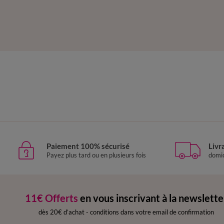
Paiement 100% sécurisé
Livr
Payez plus tard ou en plusieurs fois
domic
11€ Offerts
en vous inscrivant à la newslette
dès 20€ d’achat
-
conditions dans votre email de confirmation