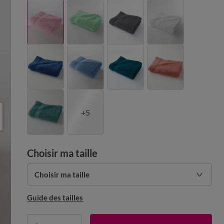
+5
Choisir ma taille
Choisir ma taille
Guide des tailles