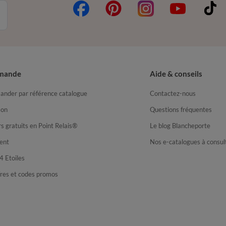
mande
Aide & conseils
nder par référence catalogue
Contactez-nous
son
Questions fréquentes
s gratuits en Point Relais®
Le blog Blancheporte
ent
Nos e-catalogues à consul
4 Etoiles
fres et codes promos