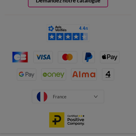
Demandez notre catalogue
France