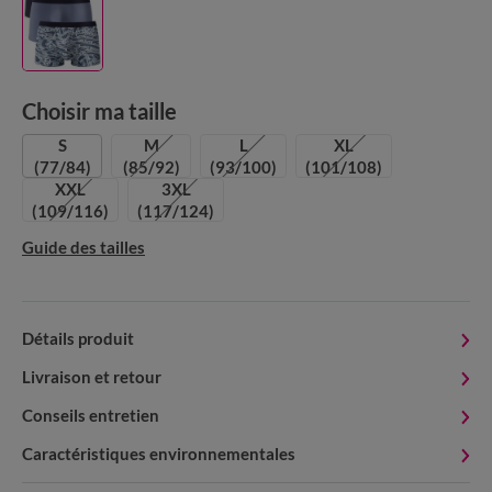
Choisir ma taille
S
M
L
XL
(77/84)
(85/92)
(93/100)
(101/108)
XXL
3XL
(109/116)
(117/124)
Guide des tailles
Détails produit
Livraison et retour
Conseils entretien
Caractéristiques environnementales