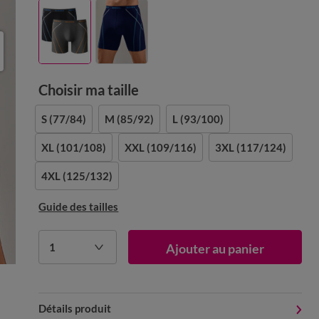
Choisir ma taille
S
(77/84)
M
(85/92)
L
(93/100)
XL
(101/108)
XXL
(109/116)
3XL
(117/124)
4XL
(125/132)
Guide des tailles
1
Ajouter au panier
Détails produit