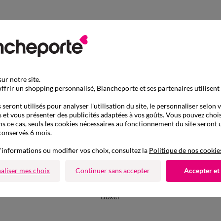
ur notre site.
ffrir un shopping personnalisé, Blancheporte et ses partenaires utilisent
seront utilisés pour analyser l'utilisation du site, le personnaliser selon 
 et vous présenter des publicités adaptées à vos goûts. Vous pouvez chois
ns ce cas, seuls les cookies nécessaires au fonctionnement du site seront u
conservés 6 mois.
'informations ou modifier vos choix, consultez la
Politique de nos cookie
aliser mes choix
Continuer sans accepter
Accepter et
D'autres idées de Boxer
Boxer