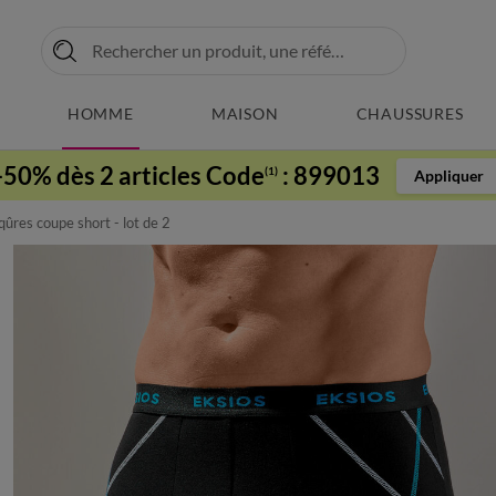
HOMME
MAISON
CHAUSSURES
-50% dès 2 articles Code
:
899013
(1)
Appliquer
qûres coupe short - lot de 2