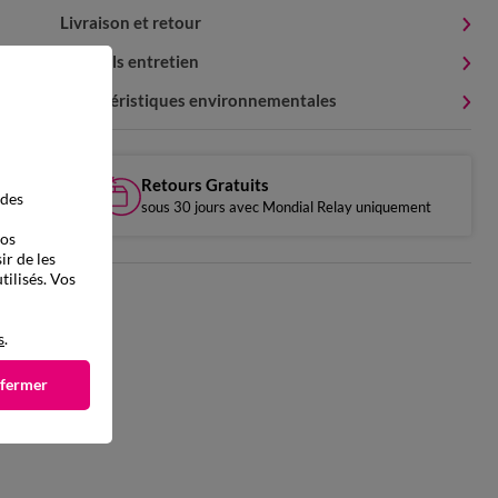
Livraison et retour
Conseils entretien
Caractéristiques environnementales
Retours Gratuits
 des
sous 30 jours avec Mondial Relay uniquement
vos
ir de les
tilisés. Vos
s
.
 fermer