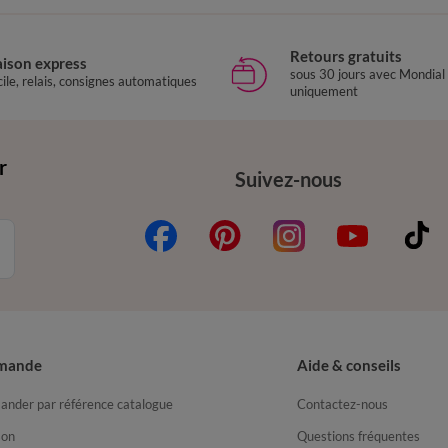
Retours gratuits
aison express
sous 30 jours avec Mondial
ile, relais, consignes automatiques
uniquement
r
Suivez-nous
mande
Aide & conseils
nder par référence catalogue
Contactez-nous
son
Questions fréquentes