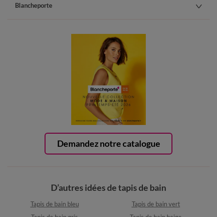
Blancheporte
Demandez notre catalogue
D’autres idées de tapis de bain
Tapis de bain bleu
Tapis de bain vert
Tapis de bain gris
Tapis de bain beige