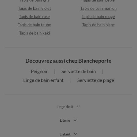
Tapis de bain violet
Tapis de bain marron
Tapis de bain rose
Tapis de bain rouge
Tapis de bain taupe
Tapis de bain blanc
Tapis de bain kaki
Découvrez aussi chez Blancheporte
Peignoir
Serviette de bain
Linge de bain enfant
Serviette de plage
Linge de lit
Literie
Enfant