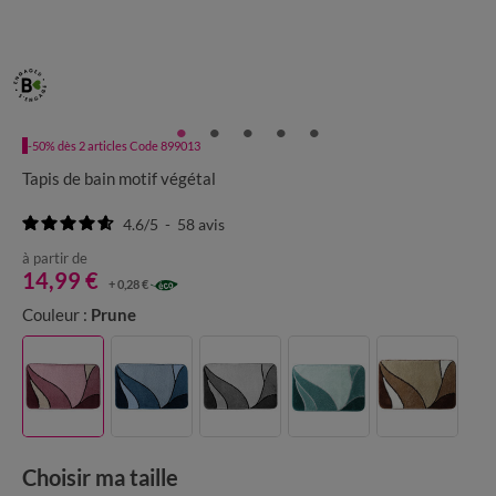
-50% dès 2 articles Code 899013
Tapis de bain motif végétal
4.6
/
5
-
58
avis
à partir de
14,99 €
+ 0,28 €
Couleur :
Prune
Choisir ma taille