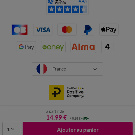
France
à partir de
CGV
Mentions légales
Données personnelles
Cookies
14,99 €
+ 0,28 €
Désabonnement newsletter
1
Ajouter au panier