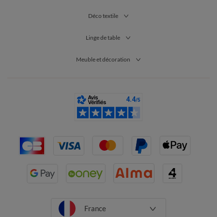
Déco textile
Linge de table
Meuble et décoration
France