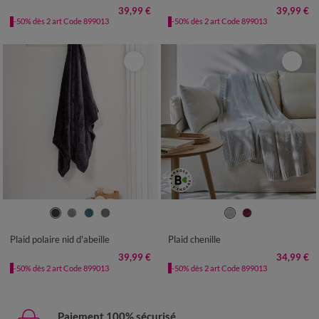
39,99 €
39,99 €
-50% dès 2 art Code 899013
-50% dès 2 art Code 899013
Plaid polaire nid d'abeille
Plaid chenille
39,99 €
34,99 €
-50% dès 2 art Code 899013
-50% dès 2 art Code 899013
Paiement 100% sécurisé