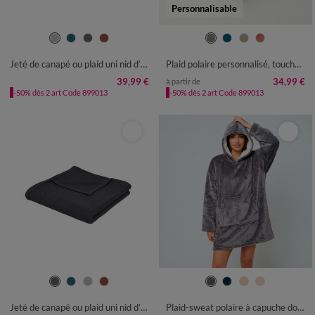
Personnalisable
Jeté de canapé ou plaid uni nid d’abeille - coton
Plaid polaire personnalisé, toucher peluche
39,99 €
34,99 €
à partir de
-50% dès 2 art Code 899013
-50% dès 2 art Code 899013
Jeté de canapé ou plaid uni nid d’abeille - coton
Plaid-sweat polaire à capuche doublé sherpa