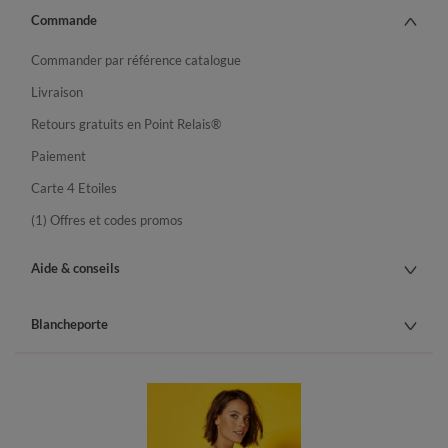
Commande
Commander par référence catalogue
Livraison
Retours gratuits en Point Relais®
Paiement
Carte 4 Etoiles
(1) Offres et codes promos
Aide & conseils
Blancheporte