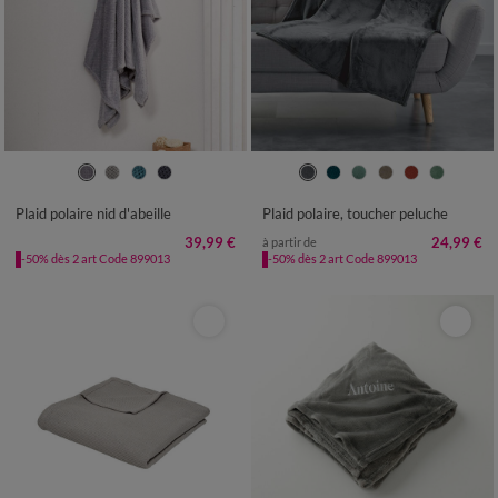
Plaid polaire nid d'abeille
Plaid polaire, toucher peluche
39,99 €
24,99 €
à partir de
-50% dès 2 art Code 899013
-50% dès 2 art Code 899013