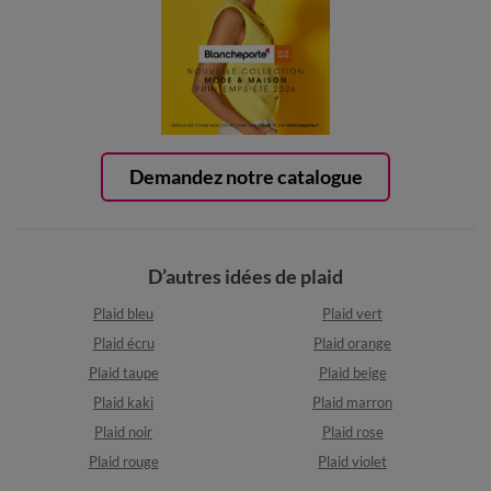
Demandez notre catalogue
D’autres idées de plaid
Plaid bleu
Plaid vert
Plaid écru
Plaid orange
Plaid taupe
Plaid beige
Plaid kaki
Plaid marron
Plaid noir
Plaid rose
Plaid rouge
Plaid violet