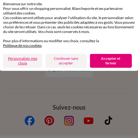
Bienvenue sur notre site.
Pour vous offrir un shopping personnalisé, Blancheporte et ses partenaires
utilisent des cookies.
Ces cookies seront utilisés pour analyser l'utilisation du site, le personnaliser selon
vos préférences et vous présenter des publicités adaptées à vos goûts. Vous pouvez
choisir de les refuser. Dans ce cas, seuls les cookies nécessaires au fonctionnement
Téléchargez l’application
du site seront utilisés. Vos choix sont conservés 6 mois.
Pour plus d'informations ou modifier vos choix, consultez la
Politique de nos cookies
.
Personnaliser mes
Continuer sans
Accepter et
choix
accepter
fermer
Depuis votre iPhone
Suivez-nous