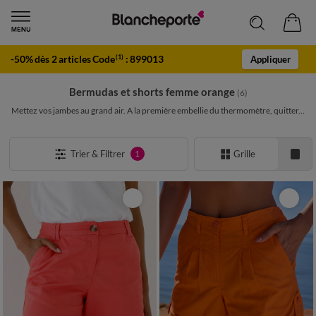
-50% dès 2 articles Code
:
899013
(1)
Appliquer
Bermudas et shorts femme orange
(6)
Mettez vos jambes au grand air. A la première embellie du thermomètre, quitter...
Trier & Filtrer
Grille
1