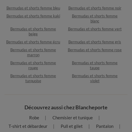
Bermudas et shorts femme bleu
Bermudas et shorts femme noir
Bermudas et shorts femme kaki
Bermudas et shorts femme
blanc
Bermudas et shorts femme
Bermudas et shorts femme vert
beige
Bermudas et shorts femme écru
Bermudas et shorts femme gris
Bermudas et shorts femme
Bermudas et shorts femme rose
marron
Bermudas et shorts femme
Bermudas et shorts femme
rouge
taupe
Bermudas et shorts femme
Bermudas et shorts femme
turquoise
violet
Découvrez aussi chez Blancheporte
Robe
Chemisier et tunique
T-shirt et débardeur
Pull et gilet
Pantalon