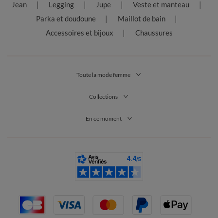
Jean
Legging
Jupe
Veste et manteau
Parka et doudoune
Maillot de bain
Accessoires et bijoux
Chaussures
Toute la mode femme
Collections
En ce moment