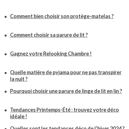
Comment bien choisir son protège-matelas ?
Comment choisir sa parure de lit ?
Gagnez votre Relooking Chambre !
Quelle matière de pyjama pour ne pas transpirer
la nuit ?
Pourquoi choisir une parure de linge de lit en lin ?
Tendances Printemps-Été : trouvez votre déco
idéale !
Quelles sont les tendances déco de l’hiver 2024 ?