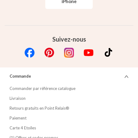
iPhone
Suivez-nous
Commande
Commander par référence catalogue
Livraison
Retours gratuits en Point Relais®
Paiement
Carte 4 Etoiles
(1) Offres et codes promos