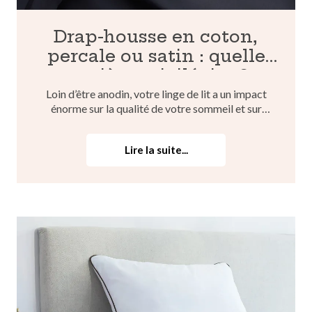
Drap-housse en coton,
percale ou satin : quelle
matière privilégier ?
Loin d’être anodin, votre linge de lit a un impact
énorme sur la qualité de votre sommeil et sur
votre confort. Au-delà de l’aspect esthétique,
plusieurs éléments sont à prendre en compte lors
Lire la suite...
du choix de votre futur drap-housse. Alors, drap-
housse e...