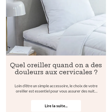
Quel oreiller quand on a des
douleurs aux cervicales ?
Loin d’être un simple accessoire, le choix de votre
oreiller est essentiel pour vous assurer des nuits
réparatrices, notamment si vous ressentez des
gênes ou des douleurs aux cervicales. Vous vous
Lire la suite...
demandez quel oreiller choisir quand on a des
doule...