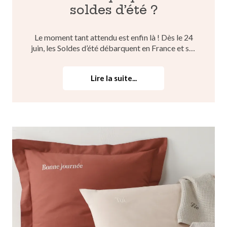
soldes d’été ?
Le moment tant attendu est enfin là ! Dès le 24
juin, les Soldes d’été débarquent en France et sur
Blancheporte.fr, votre destination shopping
préférée. Mode femme, mode homme, lingerie,
Lire la suite...
bain, maison, chaussures, accessoires… Tous nos
rayons se mette...