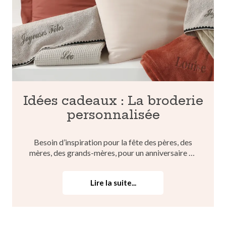
Idées cadeaux : La broderie
personnalisée
Besoin d’inspiration pour la fête des pères, des
mères, des grands-mères, pour un anniversaire ou
une naissance ? Optez pour un cadeau qui sort de
l’ordinaire avec du linge de bain personnalisable,
Lire la suite...
idéal pour toutes les occasions ! Offrez un
présent ...