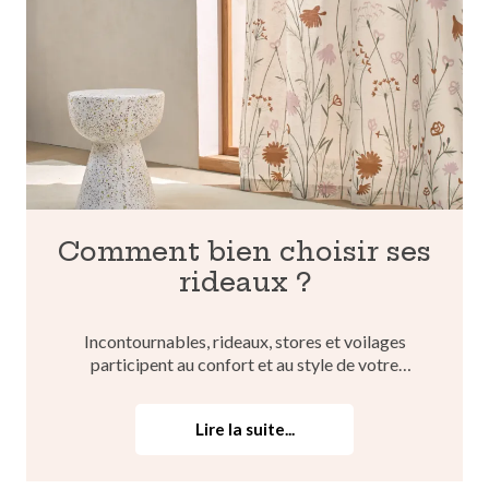
Comment bien choisir ses
rideaux ?
Incontournables, rideaux, stores et voilages
participent au confort et au style de votre
intérieur. Mais au-delà de l’aspect déco, certaines
pièces de la maison nécessitent des rideaux
Lire la suite...
spécifiques : thermiques, occultants, etc… Alors,
quel rideau...