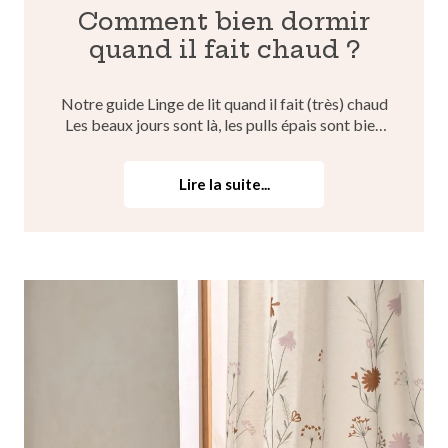
Comment bien dormir
quand il fait chaud ?
Notre guide Linge de lit quand il fait (très) chaud
Les beaux jours sont là, les pulls épais sont bien
pliés et rangés sagement dans nos placards. Nos
sandales favorites et jolis tops sans manches sont
Lire la suite...
de sortie... Quand notre dressing active le mode...