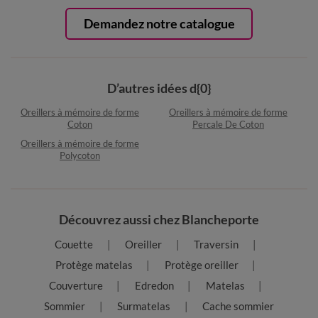
Demandez notre catalogue
D’autres idées d{0}
Oreillers à mémoire de forme
Oreillers à mémoire de forme
Coton
Percale De Coton
Oreillers à mémoire de forme
Polycoton
Découvrez aussi chez Blancheporte
Couette
Oreiller
Traversin
Protège matelas
Protège oreiller
Couverture
Edredon
Matelas
Sommier
Surmatelas
Cache sommier