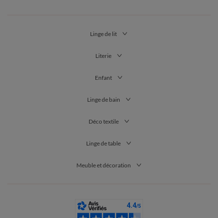
Linge de lit
Literie
Enfant
Linge de bain
Déco textile
Linge de table
Meuble et décoration