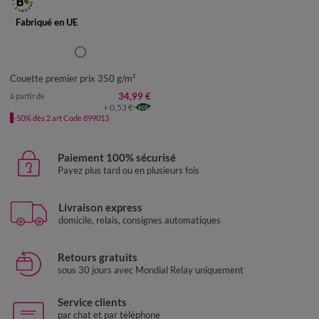
Fabriqué en UE
Couette premier prix 350 g/m²
34,99 €
à partir de
+ 0,53 €
-50% dès 2 art Code 899013
Paiement 100% sécurisé
Payez plus tard ou en plusieurs fois
Livraison express
domicile, relais, consignes automatiques
Retours gratuits
sous 30 jours avec Mondial Relay uniquement
Service clients
par chat et par téléphone