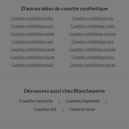
D’autres idées de couette synthétique
Couette synthétique bleu
Couette synthétique gris
Couette synthétique vert
Couette synthétique violet
Couette synthétique beige
Couette synthétique marron
Couette synthétique noir
Couette synthétique rose
Couette synthétique rouge
Couette synthétique orange
Couette synthétique taupe
Couette synthétique écru
Couette synthétique kaki
Couette synthétique autres
Découvrez aussi chez Blancheporte
Couette naturelle
Couette imprimée
Couette été
Couette hiver