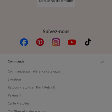
Depuis votre iPhone
Suivez-nous
Commande
Commander par référence catalogue
Livraison
Retours gratuits en Point Relais®
Paiement
Carte 4 Etoiles
(1) Offres et codes promos