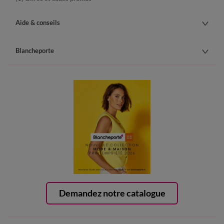
Aide & conseils
Blancheporte
Demandez notre catalogue