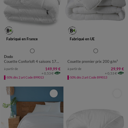
Fabriqué en France
Fabriqué en UE
Dodo
Couette Conforloft 4 saisons 175 g/m² + 300 g/m²
Couette premier prix 200 g/m²
149,99 €
29,99 €
à partir de
à partir de
+ 0,53 €
+ 0,53 €
-50% dès 2 art Code 899013
-50% dès 2 art Code 899013