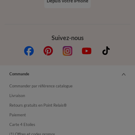
Depuis votre iPhone
Suivez-nous
Commande
Commander par référence catalogue
Livraison
Retours gratuits en Point Relais®
Paiement
Carte 4 Etoiles
(1) Offres et codes promos