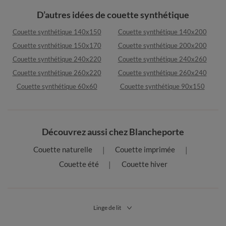
D’autres idées de couette synthétique
Couette synthétique 140x150
Couette synthétique 140x200
Couette synthétique 150x170
Couette synthétique 200x200
Couette synthétique 240x220
Couette synthétique 240x260
Couette synthétique 260x220
Couette synthétique 260x240
Couette synthétique 60x60
Couette synthétique 90x150
Découvrez aussi chez Blancheporte
Couette naturelle
Couette imprimée
Couette été
Couette hiver
Linge de lit