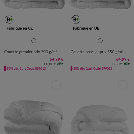
Fabriqué en UE
Fabriqué en UE
Couette premier prix 200 g/m²
Couette premier prix 350 g/m²
54,99 €
64,99 €
+ 0,80 €
+ 0,80 €
-50% dès 2 art Code 899013
-50% dès 2 art Code 899013