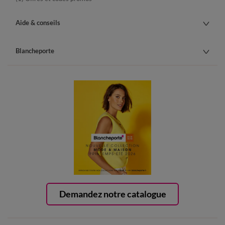
Aide & conseils
Blancheporte
Demandez notre catalogue