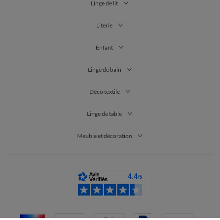
Linge de lit
Literie
Enfant
Linge de bain
Déco textile
Linge de table
Meuble et décoration