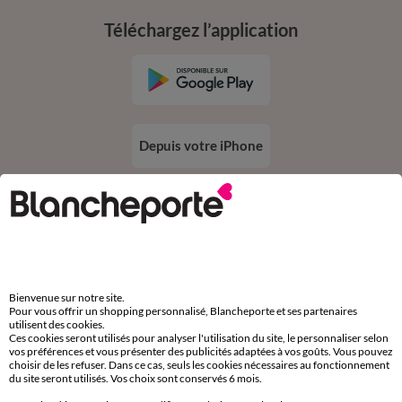
Téléchargez l’application
Depuis votre iPhone
Suivez-nous
Bienvenue sur notre site.
Pour vous offrir un shopping personnalisé, Blancheporte et ses partenaires
utilisent des cookies.
Ces cookies seront utilisés pour analyser l'utilisation du site, le personnaliser selon
vos préférences et vous présenter des publicités adaptées à vos goûts. Vous pouvez
Commande
choisir de les refuser. Dans ce cas, seuls les cookies nécessaires au fonctionnement
du site seront utilisés. Vos choix sont conservés 6 mois.
Commander par référence catalogue