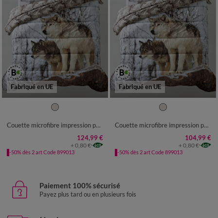
Fabriqué en UE
Fabriqué en UE
Couette microfibre impression photo loup 400g/m2
Couette microfibre impression photo loup 200g/m2
124,99 €
104,99 €
+ 0,80 €
+ 0,80 €
-50% dès 2 art Code 899013
-50% dès 2 art Code 899013
Paiement 100% sécurisé
Payez plus tard ou en plusieurs fois