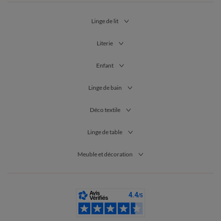
Linge de lit
Literie
Enfant
Linge de bain
Déco textile
Linge de table
Meuble et décoration