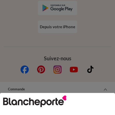
Depuis votre iPhone
Suivez-nous
Commande
Commander par référence catalogue
Livraison