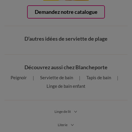
Demandez notre catalogue
D’autres idées de serviette de plage
Découvrez aussi chez Blancheporte
Peignoir
Serviette de bain
Tapis de bain
Linge de bain enfant
Linge de lit
Literie