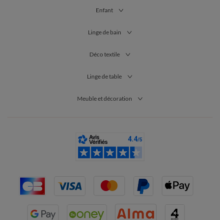
Enfant
Linge de bain
Déco textile
Linge de table
Meuble et décoration