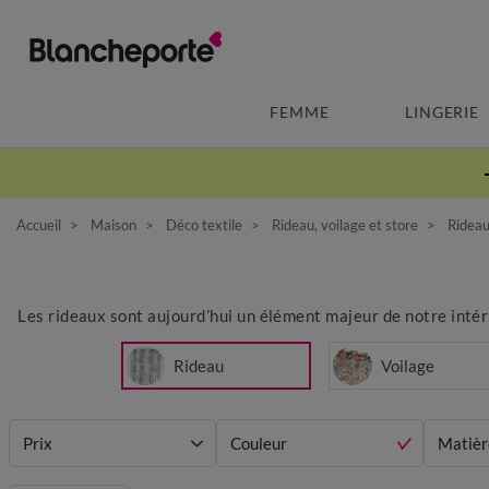
FEMME
LINGERIE
Accueil
Maison
Déco textile
Rideau, voilage et store
Ridea
Les rideaux sont aujourd’hui un élément majeur de notre intéri
Rideau
Voilage
Prix
Couleur
Matièr