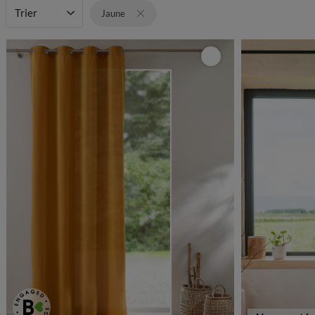
Trier
Jaune