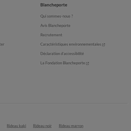
Blancheporte
Qui sommes-nous ?
Avis Blancheporte
Recrutement
ter
Caractéristiques environnementales
Déclaration d’accessibilité
La Fondation Blancheporte
Rideau kaki
Rideau noir
Rideau marron