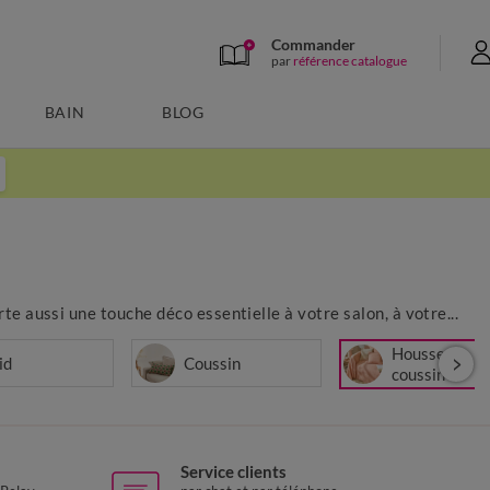
Commander
par
référence catalogue
BAIN
BLOG
e aussi une touche déco essentielle à votre salon, à votre...
Housse de
id
Coussin
coussin
Service clients