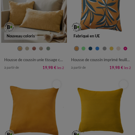
Nouveau coloris
Fabriqué en UE
Housse de coussin unie tissage chenille - lot de 2
Housse de coussin imprimé feuillage
19,98 €
19,98 €
à partir de
à partir de
les 2
les 2