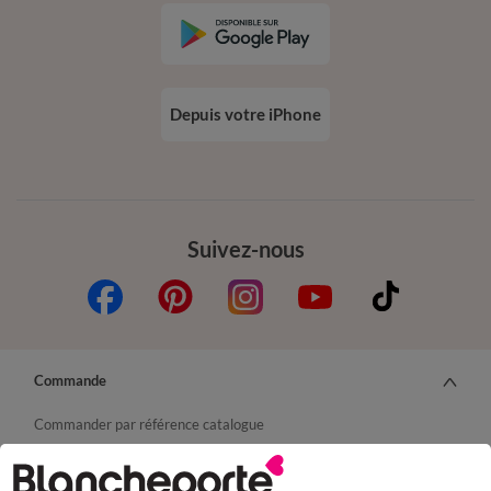
Depuis votre iPhone
Suivez-nous
Commande
Commander par référence catalogue
Livraison