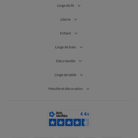
Linge de lit
Literie
Enfant
Linge de bain
Déco textile
Linge de table
Meuble et décoration