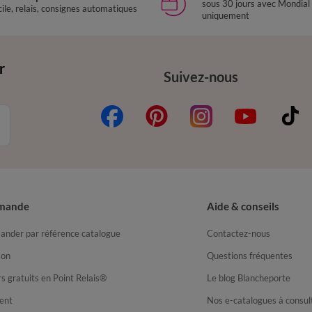
sous 30 jours avec Mondial
ile, relais, consignes automatiques
uniquement
r
Suivez-nous
mande
Aide & conseils
nder par référence catalogue
Contactez-nous
son
Questions fréquentes
s gratuits en Point Relais®
Le blog Blancheporte
ent
Nos e-catalogues à consul