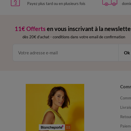
Payez plus tard ou en plusieurs fois
domic
11€ Offerts
en vous inscrivant à la newslette
dès 20€ d’achat
-
conditions dans votre email de confirmation
Ok
Com
Comma
Livrai
Retour
Paiem