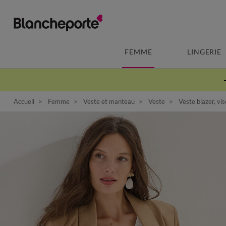
FEMME
LINGERIE
Accueil
Femme
Veste et manteau
Veste
Veste blazer, vis