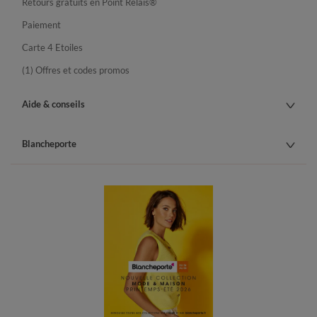
Retours gratuits en Point Relais®
Paiement
Carte 4 Etoiles
(1) Offres et codes promos
Aide & conseils
Blancheporte