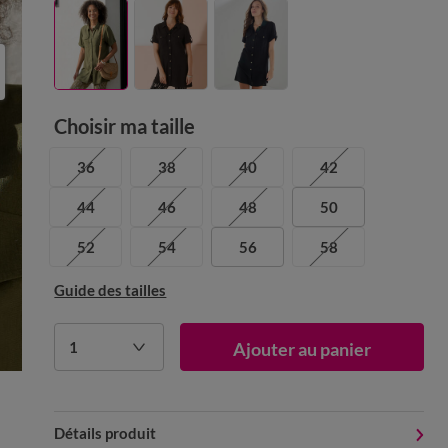
Choisir ma taille
36
38
40
42
44
46
48
50
52
54
56
58
Guide des tailles
1
Ajouter au panier
Détails produit