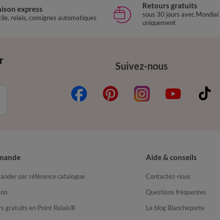
Retours gratuits
aison express
sous 30 jours avec Mondial
ile, relais, consignes automatiques
uniquement
r
Suivez-nous
mande
Aide & conseils
nder par référence catalogue
Contactez-nous
son
Questions fréquentes
s gratuits en Point Relais®
Le blog Blancheporte