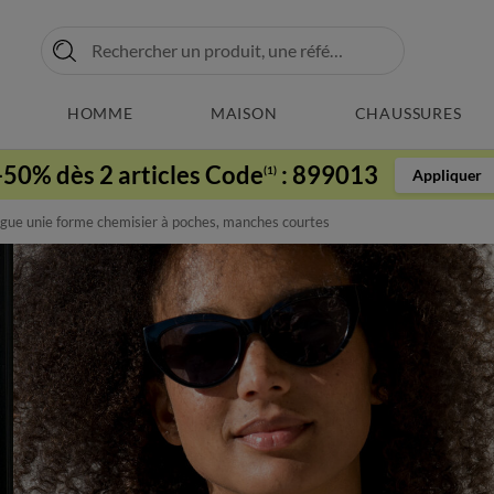
HOMME
MAISON
CHAUSSURES
-50% dès 2 articles Code
:
899013
(1)
Appliquer
gue unie forme chemisier à poches, manches courtes