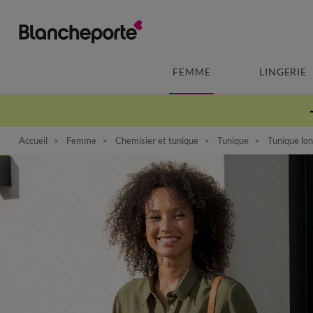
FEMME
LINGERIE
Accueil
Femme
Chemisier et tunique
Tunique
Tunique lon