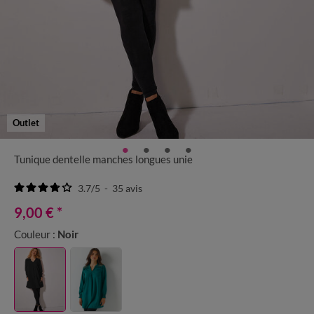
Outlet
Tunique dentelle manches longues unie
3.7
/
5
-
35
avis
9,00 €
*
Couleur :
Noir