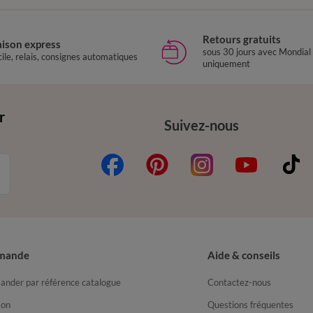
Retours gratuits
aison express
sous 30 jours avec Mondial
ile, relais, consignes automatiques
uniquement
r
Suivez-nous
mande
Aide & conseils
nder par référence catalogue
Contactez-nous
son
Questions fréquentes