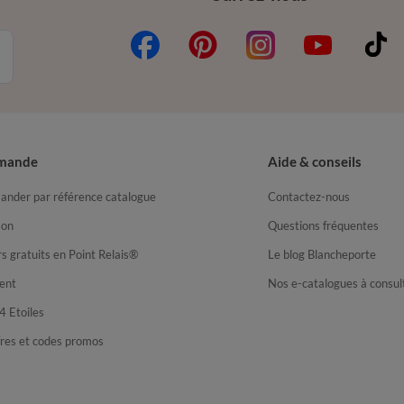
mande
Aide & conseils
nder par référence catalogue
Contactez-nous
son
Questions fréquentes
s gratuits en Point Relais®
Le blog Blancheporte
ent
Nos e-catalogues à consul
4 Etoiles
fres et codes promos