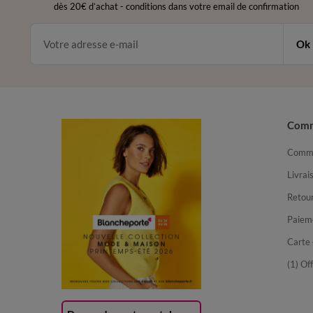
dès 20€ d’achat
-
conditions dans votre email de confirmation
Ok
Com
Comma
Livrai
Retour
Paiem
Carte 
(1) Of