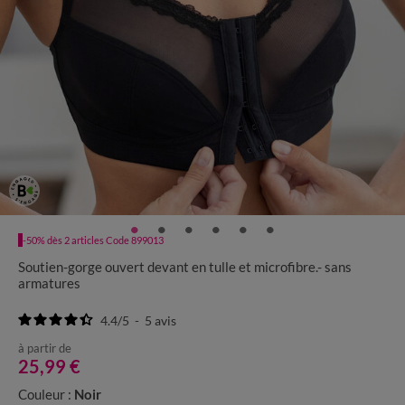
-50% dès 2 articles Code 899013
Soutien-gorge ouvert devant en tulle et microfibre.- sans
armatures
4.4
/
5
-
5
avis
à partir de
25,99 €
Couleur :
Noir