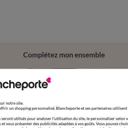
Complétez mon ensemble
ur notre site.
ffrir un shopping personnalisé, Blancheporte et ses partenaires utilisent
seront utilisés pour analyser l'utilisation du site, le personnaliser selon 
 et vous présenter des publicités adaptées à vos goûts. Vous pouvez chois