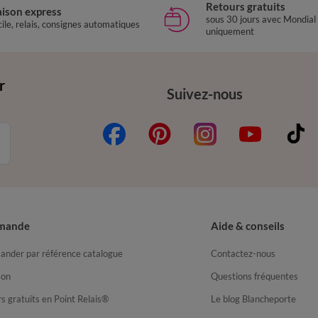
Retours gratuits
aison express
sous 30 jours avec Mondial
ile, relais, consignes automatiques
uniquement
r
Suivez-nous
mande
Aide & conseils
nder par référence catalogue
Contactez-nous
son
Questions fréquentes
s gratuits en Point Relais®
Le blog Blancheporte