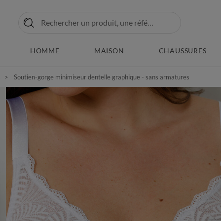
HOMME
MAISON
CHAUSSURES
s
Soutien-gorge minimiseur dentelle graphique - sans armatures