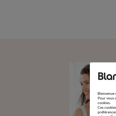
Bienvenue s
Pour vous o
cookies.
Ces cookies 
préférences