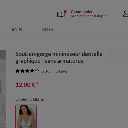
Commander
par
référence catalogue
BAIN
BLOG
Soutien-gorge minimiseur dentelle
graphique - sans armatures
3.8
/
5
-
58
avis
12,00 €
*
Couleur :
Blanc