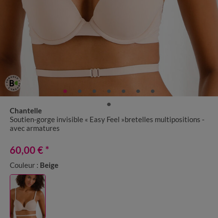
Chantelle
Soutien-gorge invisible « Easy Feel »bretelles multipositions -
avec armatures
60,00 €
*
Couleur :
Beige