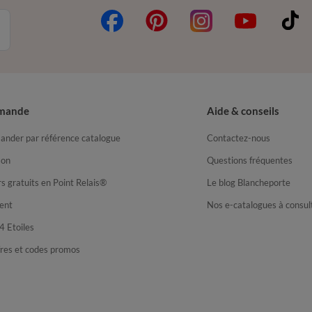
mande
Aide & conseils
nder par référence catalogue
Contactez-nous
son
Questions fréquentes
s gratuits en Point Relais®
Le blog Blancheporte
ent
Nos e-catalogues à consul
4 Etoiles
fres et codes promos