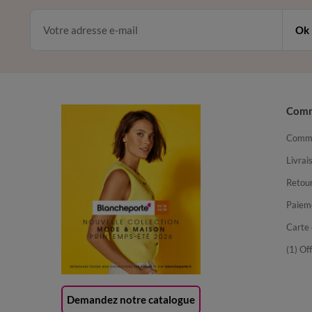
Ok
Com
Comma
Livrai
Retour
Paiem
Carte 
(1) Of
Demandez notre catalogue