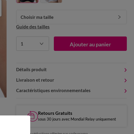
Choisir ma taille
Guide des tailles
1
Ajouter au panier
Détails produit
Livraison et retour
Caractéristiques environnementales
Retours Gratuits
sous 30 jours avec Mondial Relay uniquement
*exclu des réductions offertes par code promo