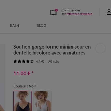
Commander
par
référence catalogue
BAIN
BLOG
Soutien-gorge forme minimiseur en
dentelle bicolore avec armatures
4.3
/
5
-
25
avis
11,00 €
*
Couleur :
Noir