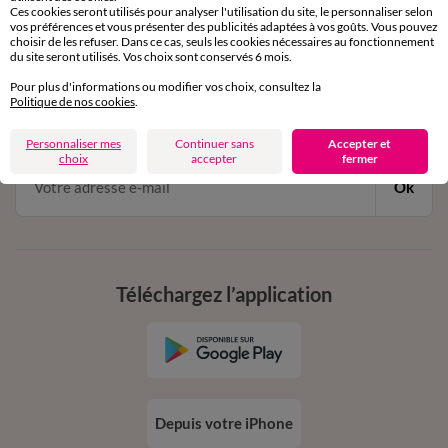
Ces cookies seront utilisés pour analyser l'utilisation du site, le personnaliser selon
vos préférences et vous présenter des publicités adaptées à vos goûts. Vous pouvez
choisir de les refuser. Dans ce cas, seuls les cookies nécessaires au fonctionnement
11€ Offerts
du site seront utilisés. Vos choix sont conservés 6 mois.
en vous inscrivant à la newsletter
Pour plus d'informations ou modifier vos choix, consultez la
Politique de nos cookies
.
dès 20€ d’achat
conditions dans votre email de confirmation
Personnaliser mes
Continuer sans
Accepter et
choix
accepter
fermer
Ok
Téléchargez l’application
Depuis votre iPhone