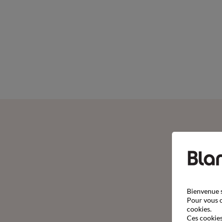
Bienvenue s
Pour vous o
cookies.
Ces cookies 