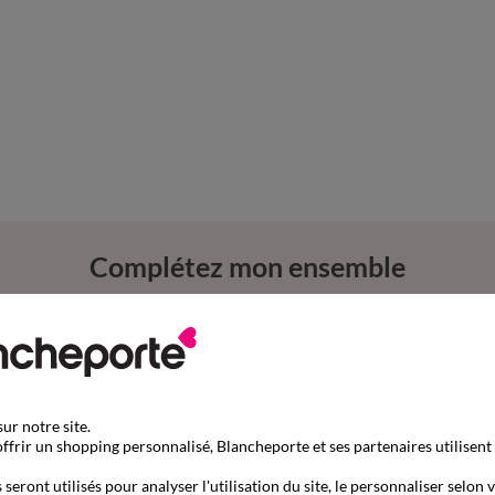
Complétez mon ensemble
ur notre site.
ffrir un shopping personnalisé, Blancheporte et ses partenaires utilisent
seront utilisés pour analyser l'utilisation du site, le personnaliser selon 