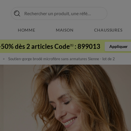
HOMME
MAISON
CHAUSSURES
-50% dès 2 articles Code
:
899013
(1)
Appliquer
s
Soutien-gorge brodé microfibre sans armatures Sienne - lot de 2