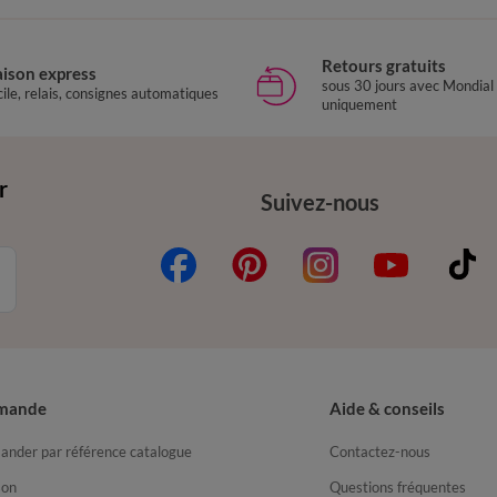
Retours gratuits
aison express
sous 30 jours avec Mondial
ile, relais, consignes automatiques
uniquement
r
Suivez-nous
mande
Aide & conseils
nder par référence catalogue
Contactez-nous
son
Questions fréquentes