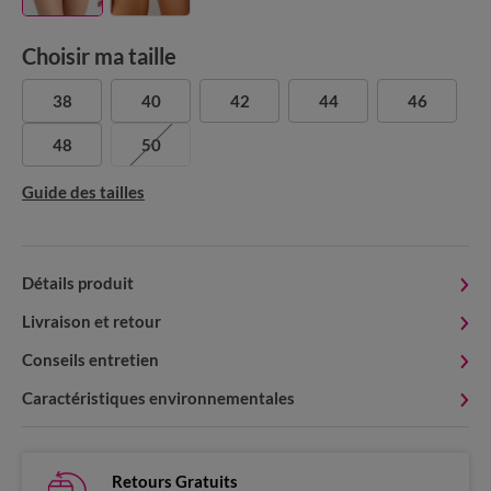
Choisir ma taille
38
40
42
44
46
48
50
Guide des tailles
Détails produit
Livraison et retour
Conseils entretien
Caractéristiques environnementales
Retours Gratuits