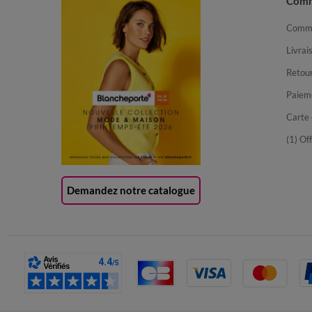
Com
Comma
Livrai
Retour
Paiem
Carte 
(1) Of
Demandez notre catalogue