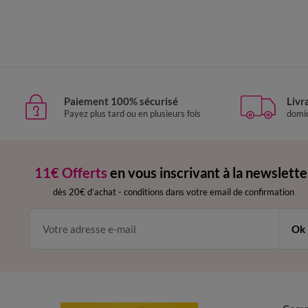
Paiement 100% sécurisé
Livr
Payez plus tard ou en plusieurs fois
domic
11€ Offerts
en vous inscrivant à la newslette
dès 20€ d’achat
-
conditions dans votre email de confirmation
Ok