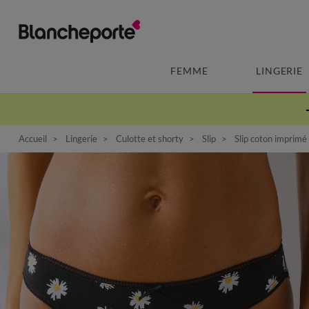
FEMME
LINGERIE
Accueil
Lingerie
Culotte et shorty
Slip
Slip coton imprimé 