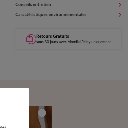
Conseils entretien
Caractéristiques environnementales
Retours Gratuits
sous 30 jours avec Mondial Relay uniquement
 des