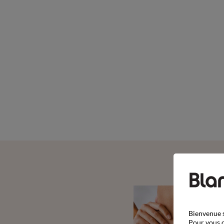
Bienvenue s
Pour vous o