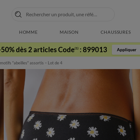
HOMME
MAISON
CHAUSSURES
-50% dès 2 articles Code
:
899013
(1)
Appliquer
motifs "abeilles" assortis – Lot de 4