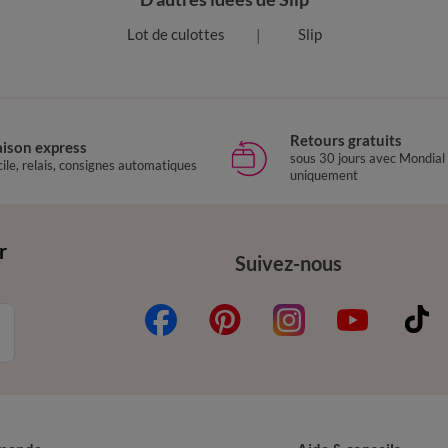
Lot de culottes
Slip
Retours gratuits
aison express
sous 30 jours avec Mondial
ile, relais, consignes automatiques
uniquement
r
Suivez-nous