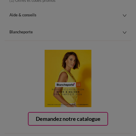
(1) Offres et codes promos
Aide & conseils
Blancheporte
Demandez notre catalogue