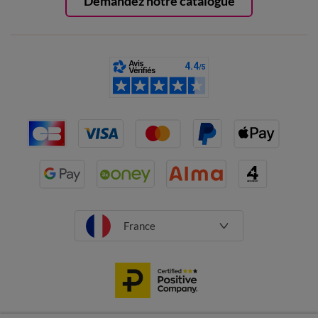
Demandez notre catalogue
France