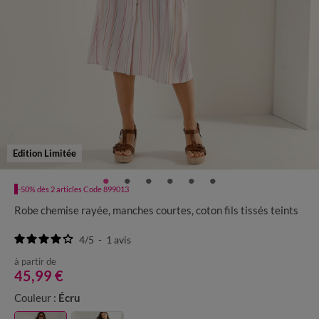
Edition Limitée
-50% dès 2 articles Code 899013
Robe chemise rayée, manches courtes, coton fils tissés teints
4
/
5
-
1
avis
à partir de
45,99 €
Couleur :
Écru