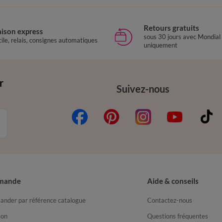
Retours gratuits
aison express
sous 30 jours avec Mondial
ile, relais, consignes automatiques
uniquement
r
Suivez-nous
mande
Aide & conseils
nder par référence catalogue
Contactez-nous
son
Questions fréquentes