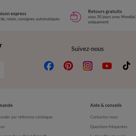
Retours gratuits
aison express
sous 30 jours avec Mondial
ile, relais, consignes automatiques
uniquement
r
Suivez-nous
mande
Aide & conseils
nder par référence catalogue
Contactez-nous
son
Questions fréquentes