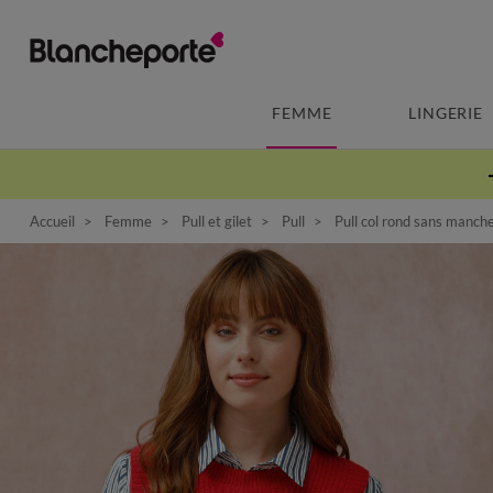
FEMME
LINGERIE
Accueil
Femme
Pull et gilet
Pull
Pull col rond sans manch