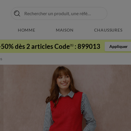
HOMME
MAISON
CHAUSSURES
-50% dès 2 articles Code
:
899013
(1)
Appliquer
es