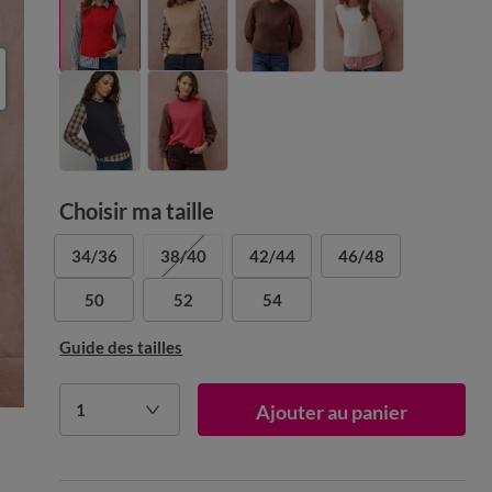
Choisir ma taille
34/36
38/40
42/44
46/48
50
52
54
Guide des tailles
1
Ajouter au panier