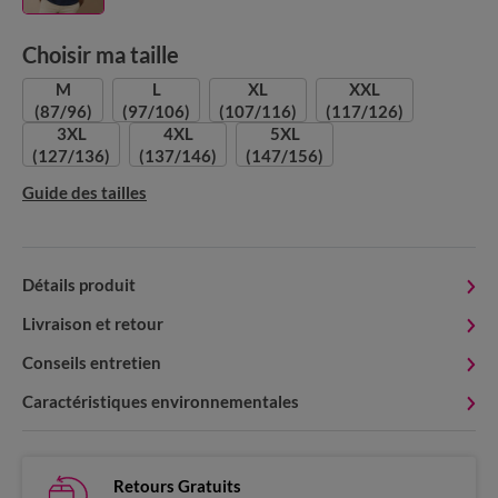
Choisir ma taille
M
L
XL
XXL
(87/96)
(97/106)
(107/116)
(117/126)
3XL
4XL
5XL
(127/136)
(137/146)
(147/156)
Guide des tailles
Détails produit
Livraison et retour
Conseils entretien
Caractéristiques environnementales
Retours Gratuits