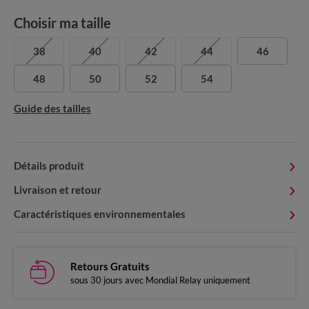
Choisir ma taille
38
40
42
44
46
48
50
52
54
Guide des tailles
Détails produit
Livraison et retour
Caractéristiques environnementales
Retours Gratuits
sous 30 jours avec Mondial Relay uniquement