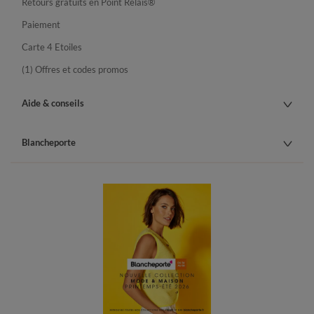
Retours gratuits en Point Relais®
Paiement
Carte 4 Etoiles
(1) Offres et codes promos
Aide & conseils
Blancheporte