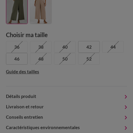
Choisir ma taille
36
38
40
42
44
46
48
50
52
Guide des tailles
Détails produit
Livraison et retour
Conseils entretien
Caractéristiques environnementales