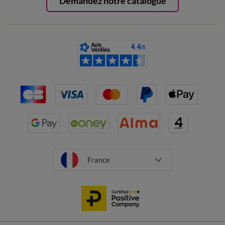
Demandez notre catalogue
France