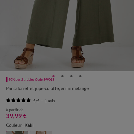
-50% dès 2 articles Code 899013
Pantalon effet jupe-culotte, en lin mélangé
5
/
5
-
1
avis
à partir de
39,99 €
Couleur :
Kaki