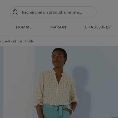
HOMME
MAISON
CHAUSSURES
uselé uni, tissu fluide