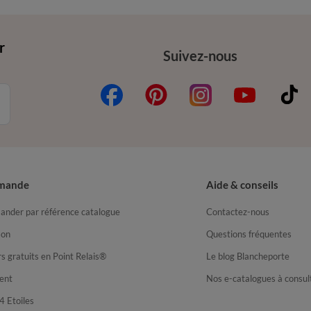
r
Suivez-nous
mande
Aide & conseils
nder par référence catalogue
Contactez-nous
son
Questions fréquentes
s gratuits en Point Relais®
Le blog Blancheporte
ent
Nos e-catalogues à consul
4 Etoiles