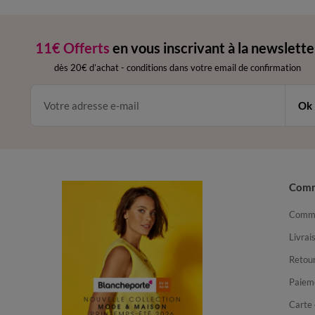
11€ Offerts
en vous inscrivant à la newslette
dès 20€ d’achat
-
conditions dans votre email de confirmation
Ok
Com
Comma
Livrai
Retour
Paiem
Carte 