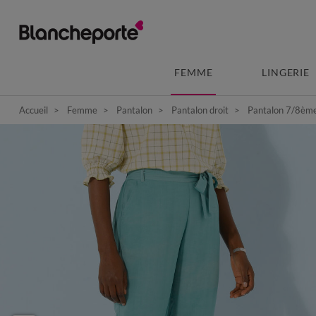
FEMME
LINGERIE
Accueil
Femme
Pantalon
Pantalon droit
Pantalon 7/8ème f